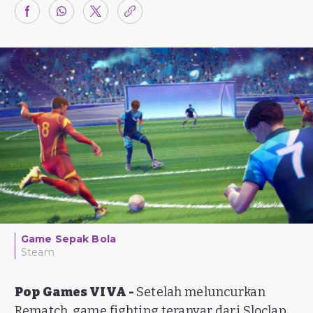
Game Sepak Bola
Steam
Pop Games VIVA -
Setelah meluncurkan
Rematch, game fighting teranyar dari Sloclap