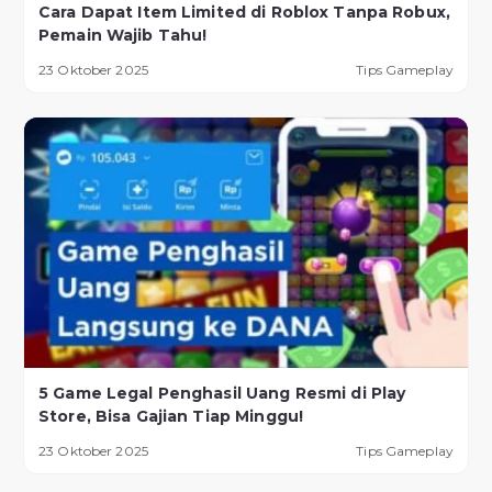
Cara Dapat Item Limited di Roblox Tanpa Robux,
Pemain Wajib Tahu!
23 Oktober 2025
Tips Gameplay
5 Game Legal Penghasil Uang Resmi di Play
Store, Bisa Gajian Tiap Minggu!
23 Oktober 2025
Tips Gameplay