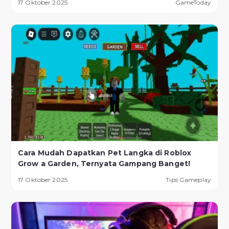
17 Oktober 2025
GameToday
Cara Mudah Dapatkan Pet Langka di Roblox
Grow a Garden, Ternyata Gampang Banget!
17 Oktober 2025
Tips Gameplay