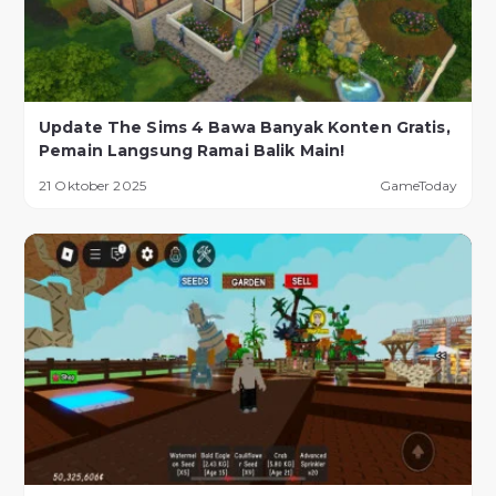
Update The Sims 4 Bawa Banyak Konten Gratis,
Pemain Langsung Ramai Balik Main!
21 Oktober 2025
GameToday