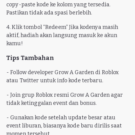
copy-paste kode ke kolom yang tersedia.
Pastikan tidak ada spasi berlebih.
4. Klik tombol “Redeem” Jika kodenya masih
aktif, hadiah akan langsung masuk ke akun
kamu!
Tips Tambahan
- Follow developer Grow A Garden di Roblox
atau Twitter untuk info kode terbaru.
- Join grup Roblox resmi Grow A Garden agar
tidak ketinggalan event dan bonus.
- Gunakan kode setelah update besar atau
event liburan, biasanya kode baru dirilis saat
momen tersebut.