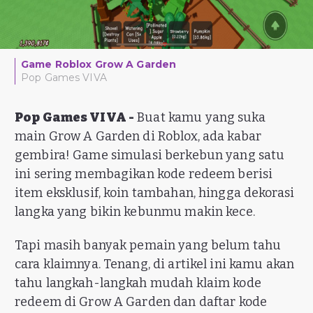
Game Roblox Grow A Garden
Pop Games VIVA
Pop Games VIVA -
Buat kamu yang suka
main Grow A Garden di Roblox, ada kabar
gembira! Game simulasi berkebun yang satu
ini sering membagikan kode redeem berisi
item eksklusif, koin tambahan, hingga dekorasi
langka yang bikin kebunmu makin kece.
Tapi masih banyak pemain yang belum tahu
cara klaimnya. Tenang, di artikel ini kamu akan
tahu langkah-langkah mudah klaim kode
redeem di Grow A Garden dan daftar kode