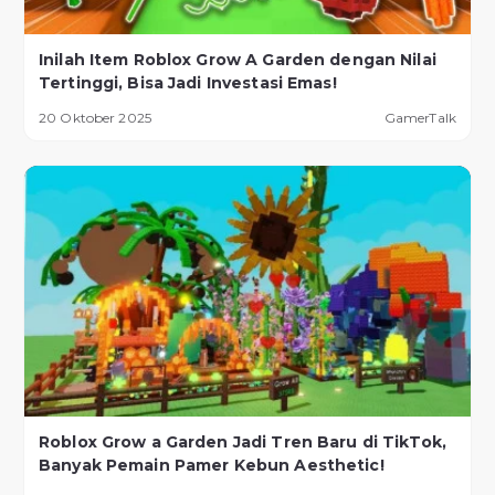
Inilah Item Roblox Grow A Garden dengan Nilai
Tertinggi, Bisa Jadi Investasi Emas!
20 Oktober 2025
GamerTalk
Roblox Grow a Garden Jadi Tren Baru di TikTok,
Banyak Pemain Pamer Kebun Aesthetic!