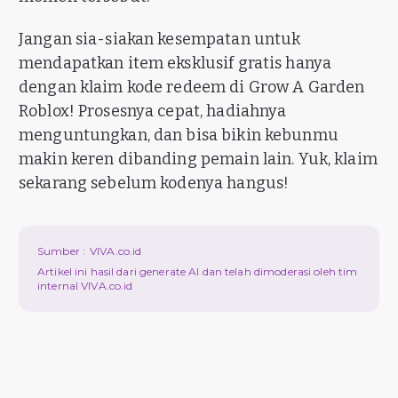
Jangan sia-siakan kesempatan untuk
mendapatkan item eksklusif gratis hanya
dengan klaim kode redeem di Grow A Garden
Roblox! Prosesnya cepat, hadiahnya
menguntungkan, dan bisa bikin kebunmu
makin keren dibanding pemain lain. Yuk, klaim
sekarang sebelum kodenya hangus!
Sumber :
VIVA.co.id
Artikel ini hasil dari generate AI dan telah dimoderasi oleh tim
internal VIVA.co.id