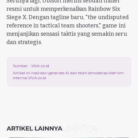
Serunya lagi, Ubisoft merilis sebuah trailer
resmi untuk memperkenalkan Rainbow Six
Siege X. Dengan tagline baru, "the undisputed
reference in tactical team shooters," game ini
menjanjikan sensasi taktis yang semakin seru
dan strategis.
Sumber :
VIVA.co.id
Artikel ini hasil dari generate AI dan telah dimoderasi oleh tim
internal VIVA.co.id