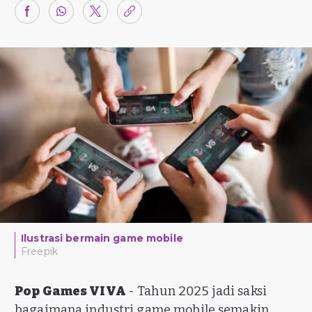
Ilustrasi bermain game mobile
Freepik
Pop Games VIVA
- Tahun 2025 jadi saksi
bagaimana industri game mobile semakin