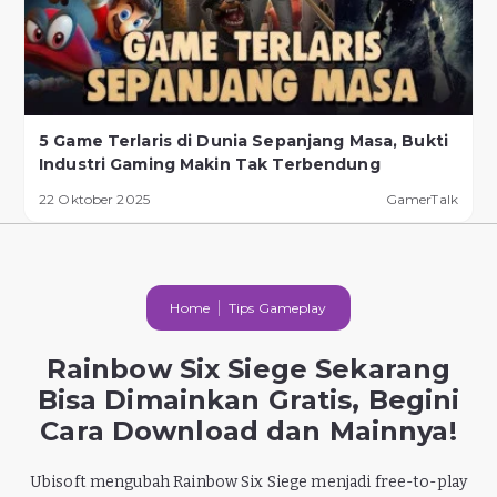
5 Game Terlaris di Dunia Sepanjang Masa, Bukti
Industri Gaming Makin Tak Terbendung
22 Oktober 2025
GamerTalk
Home
Tips Gameplay
Rainbow Six Siege Sekarang
Bisa Dimainkan Gratis, Begini
Cara Download dan Mainnya!
Ubisoft mengubah Rainbow Six Siege menjadi free-to-play