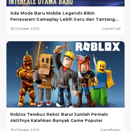
Ada Mode Baru Mobile Legends Bikin
Penasaran! Gameplay Lebih Seru dan Tantangan
Lebih Ekstrem
25 Oktober 2025
GamerTalk
Roblox Tembus Rekor Baru! Jumlah Pemain
Aktifnya Kalahkan Banyak Game Populer
25 Oktober 2025
GameToday