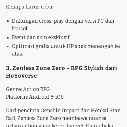
Kenapa harus coba:
Dukungan cross-play dengan versi PC dan
konsol.
Event dan skin eksklusif.
Optimasi grafis untuk HP spek menengah ke
atas.
3. Zenless Zone Zero – RPG Stylish dari
HoYoverse
Genre: Action RPG
Platform: Android & iOS
Dari pencipta Genshin Impact dan Honkai Star
Rail, Zenless Zone Zero membawa nuansa
urban action yang keren banget. Kamu bakal