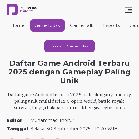
GAMES
Home
GameToday
GamerTalk
Esports
Gam
Home
GameToday
Daftar Game Android Terbaru
2025 dengan Gameplay Paling
Unik
Daftar game Android terbaru 2025 hadir dengan gameplay
paling unik, mulai dari RPG open-world, battle royale
survival, hingga balapan futuristik bergaya cyberpunk
Editor
Muhammad Thoifur
Tanggal
Selasa, 30 September 2025 - 10:20 WIB