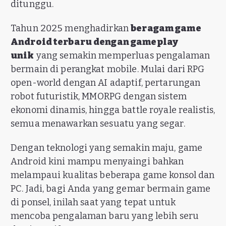
ditunggu.
Tahun 2025 menghadirkan
beragam game
Android terbaru dengan gameplay
unik
yang semakin memperluas pengalaman
bermain di perangkat mobile. Mulai dari RPG
open-world dengan AI adaptif, pertarungan
robot futuristik, MMORPG dengan sistem
ekonomi dinamis, hingga battle royale realistis,
semua menawarkan sesuatu yang segar.
Dengan teknologi yang semakin maju, game
Android kini mampu menyaingi bahkan
melampaui kualitas beberapa game konsol dan
PC. Jadi, bagi Anda yang gemar bermain game
di ponsel, inilah saat yang tepat untuk
mencoba pengalaman baru yang lebih seru