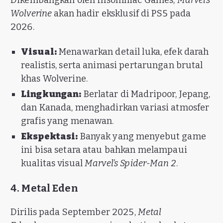
Dikembangkan oleh Insomniac Games,
Marvel’s
Wolverine
akan hadir eksklusif di PS5 pada
2026.
Visual:
Menawarkan detail luka, efek darah
realistis, serta animasi pertarungan brutal
khas Wolverine.
Lingkungan:
Berlatar di Madripoor, Jepang,
dan Kanada, menghadirkan variasi atmosfer
grafis yang menawan.
Ekspektasi:
Banyak yang menyebut game
ini bisa setara atau bahkan melampaui
kualitas visual
Marvel’s Spider-Man 2
.
4. Metal Eden
Dirilis pada September 2025,
Metal