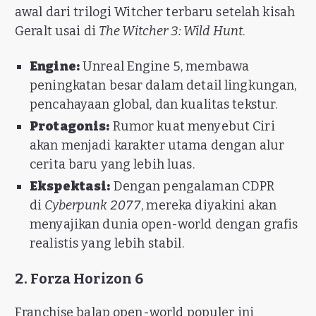
awal dari trilogi Witcher terbaru setelah kisah
Geralt usai di
The Witcher 3: Wild Hunt
.
Engine:
Unreal Engine 5, membawa
peningkatan besar dalam detail lingkungan,
pencahayaan global, dan kualitas tekstur.
Protagonis:
Rumor kuat menyebut Ciri
akan menjadi karakter utama dengan alur
cerita baru yang lebih luas.
Ekspektasi:
Dengan pengalaman CDPR
di
Cyberpunk 2077
, mereka diyakini akan
menyajikan dunia open-world dengan grafis
realistis yang lebih stabil.
2. Forza Horizon 6
Franchise balap open-world populer ini