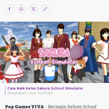
Cara Naik Kelas Sakura School Simulator
Tangkapan Layar YouTube
Pop Games VIVA
- Bermain
Sakura School