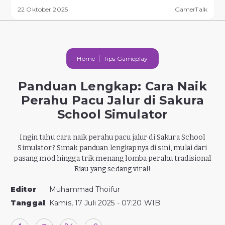
22 Oktober 2025
GamerTalk
Home
Tips Gameplay
Panduan Lengkap: Cara Naik
Perahu Pacu Jalur di Sakura
School Simulator
Ingin tahu cara naik perahu pacu jalur di Sakura School
Simulator? Simak panduan lengkapnya di sini, mulai dari
pasang mod hingga trik menang lomba perahu tradisional
Riau yang sedang viral!
Editor
Muhammad Thoifur
Tanggal
Kamis, 17 Juli 2025 - 07:20 WIB