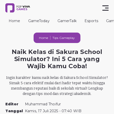
GAMES
Home
GameToday
GamerTalk
Esports
Gam
Home
Tips Gameplay
Naik Kelas di Sakura School
Simulator? Ini 5 Cara yang
Wajib Kamu Coba!
Ingin karakter kamu naik kelas di Sakura School Simulator?
Simak 5 cara efektif mulai dari hadir tepat waktu hingga
membangun reputasi baik di sekolah virtual! Lengkap
dengan tips mod dan strategi akademik.
Editor
Muhammad Thoifur
Tanggal
Kamis, 17 Juli 2025 - 07:40 WIB