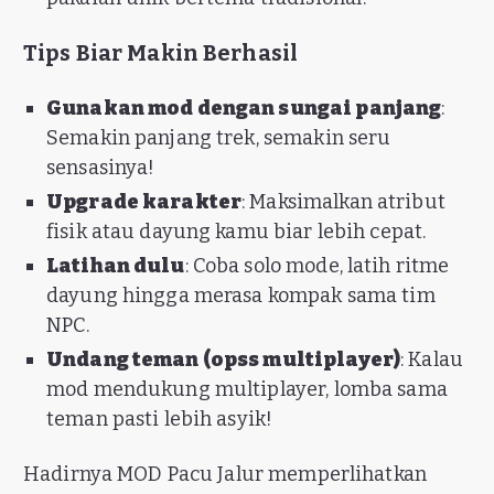
Tips Biar Makin Berhasil
Gunakan mod dengan sungai panjang
:
Semakin panjang trek, semakin seru
sensasinya!
Upgrade karakter
: Maksimalkan atribut
fisik atau dayung kamu biar lebih cepat.
Latihan dulu
: Coba solo mode, latih ritme
dayung hingga merasa kompak sama tim
NPC.
Undang teman (opss multiplayer)
: Kalau
mod mendukung multiplayer, lomba sama
teman pasti lebih asyik!
Hadirnya MOD Pacu Jalur memperlihatkan