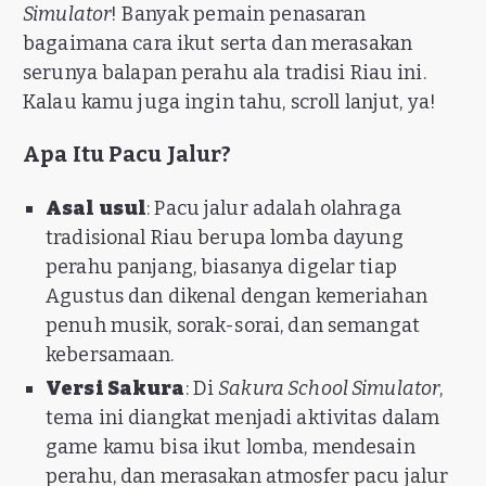
Simulator
! Banyak pemain penasaran
bagaimana cara ikut serta dan merasakan
serunya balapan perahu ala tradisi Riau ini.
Kalau kamu juga ingin tahu, scroll lanjut, ya!
Apa Itu Pacu Jalur?
Asal usul
: Pacu jalur adalah olahraga
tradisional Riau berupa lomba dayung
perahu panjang, biasanya digelar tiap
Agustus dan dikenal dengan kemeriahan
penuh musik, sorak-sorai, dan semangat
kebersamaan.
Versi Sakura
: Di
Sakura School Simulator
,
tema ini diangkat menjadi aktivitas dalam
game kamu bisa ikut lomba, mendesain
perahu, dan merasakan atmosfer pacu jalur