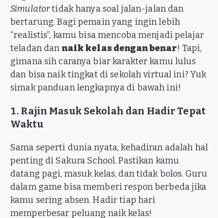
Simulator
tidak hanya soal jalan-jalan dan
bertarung. Bagi pemain yang ingin lebih
“realistis”, kamu bisa mencoba menjadi pelajar
teladan dan
naik kelas dengan benar
! Tapi,
gimana sih caranya biar karakter kamu lulus
dan bisa naik tingkat di sekolah virtual ini? Yuk
simak panduan lengkapnya di bawah ini!
1. Rajin Masuk Sekolah dan Hadir Tepat
Waktu
Sama seperti dunia nyata, kehadiran adalah hal
penting di Sakura School. Pastikan kamu
datang pagi, masuk kelas, dan tidak bolos. Guru
dalam game bisa memberi respon berbeda jika
kamu sering absen. Hadir tiap hari
memperbesar peluang naik kelas!