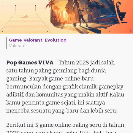
Game Valorant: Evolution
Valorant
Pop Games VIVA
- Tahun 2025 jadi salah
satu tahun paling gemilang bagi dunia
gaming! Banyak game online baru
bermunculan dengan grafik ciamik, gameplay
adiktif, dan komunitas yang makin aktif. Kalau
kamu pencinta game sejati, ini saatnya
mencoba sesuatu yang baru dan lebih seru!
Berikut ini 5 game online paling seru di tahun