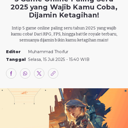
2025 yang Wajib Kamu Coba,
Dijamin Ketagihan!
Intip 5 game online paling seru tahun 2025 yang wajib
kamu coba! Dari RPG, FPS, hingga battle royale terbaru,
semuanya dijamin bikin kamu ketagihan main!
Editor
Muhammad Thoifur
Tanggal
Selasa, 15 Juli 2025 - 15:40 WIB