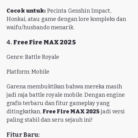
Cocok untuk:
Pecinta Genshin Impact,
Honkai, atau game dengan lore kompleks dan
waifu/husbando menarik.
4.
Free Fire MAX 2025
Genre: Battle Royale
Platform: Mobile
Garena membuktikan bahwa mereka masih
jadi raja battle royale mobile. Dengan engine
grafis terbaru dan fitur gameplay yang
ditingkatkan,
Free Fire MAX 2025
jadi versi
paling stabil dan seru sejauh ini!
Fitur Baru: