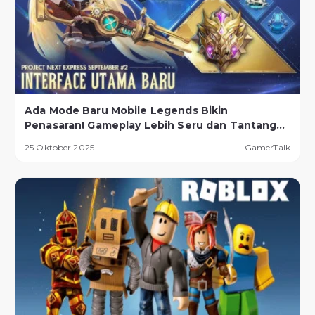
Ada Mode Baru Mobile Legends Bikin
Penasaran! Gameplay Lebih Seru dan Tantangan
Lebih Ekstrem
25 Oktober 2025
GamerTalk