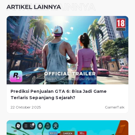
Prediksi Penjualan GTA 6: Bisa Jadi Game
Terlaris Sepanjang Sejarah?
22 Oktober 2025
GamerTalk