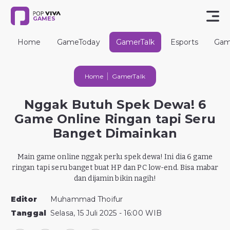
GAMES
Home
GameToday
GamerTalk
Esports
Gam
Home
GamerTalk
Nggak Butuh Spek Dewa! 6
Game Online Ringan tapi Seru
Banget Dimainkan
Main game online nggak perlu spek dewa! Ini dia 6 game
ringan tapi seru banget buat HP dan PC low-end. Bisa mabar
dan dijamin bikin nagih!
Editor
Muhammad Thoifur
Tanggal
Selasa, 15 Juli 2025 - 16:00 WIB