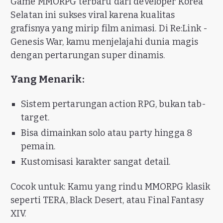
Game MMORPG terbaru dari developer Korea
Selatan ini sukses viral karena kualitas
grafisnya yang mirip film animasi. Di Re:Link -
Genesis War, kamu menjelajahi dunia magis
dengan pertarungan super dinamis.
Yang Menarik:
Sistem pertarungan action RPG, bukan tab-
target.
Bisa dimainkan solo atau party hingga 8
pemain.
Kustomisasi karakter sangat detail.
Cocok untuk: Kamu yang rindu MMORPG klasik
seperti TERA, Black Desert, atau Final Fantasy
XIV.