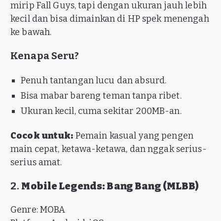
mirip Fall Guys, tapi dengan ukuran jauh lebih
kecil dan bisa dimainkan di HP spek menengah
ke bawah.
Kenapa Seru?
Penuh tantangan lucu dan absurd.
Bisa mabar bareng teman tanpa ribet.
Ukuran kecil, cuma sekitar 200MB-an.
Cocok untuk:
Pemain kasual yang pengen
main cepat, ketawa-ketawa, dan nggak serius-
serius amat.
2.
Mobile Legends: Bang Bang (MLBB)
Genre: MOBA