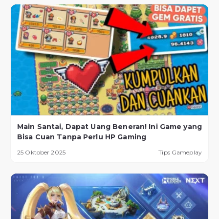
Main Santai, Dapat Uang Beneran! Ini Game yang
Bisa Cuan Tanpa Perlu HP Gaming
25 Oktober 2025
Tips Gameplay