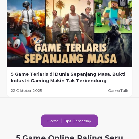
5 Game Terlaris di Dunia Sepanjang Masa, Bukti
Industri Gaming Makin Tak Terbendung
22 Oktober 2025
GamerTalk
Home
Tips Gameplay
5 Game Online Paling Seru