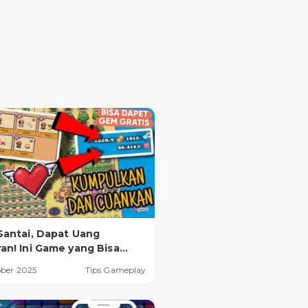
Santai, Dapat Uang
an! Ini Game yang Bisa
Tanpa Perlu HP Gaming
ober 2025
Tips Gameplay