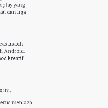
meplay yang
al dan liga
reas masih
di Android.
od kreatif
 ini.
 terus menjaga