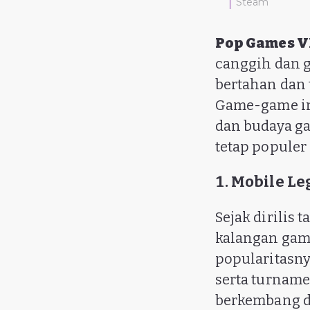
Steam
Pop Games 
canggih dan g
bertahan dan 
Game-game ini
dan budaya ga
tetap populer
1. Mobile L
Sejak dirilis
kalangan game
popularitasny
serta turname
berkembang d