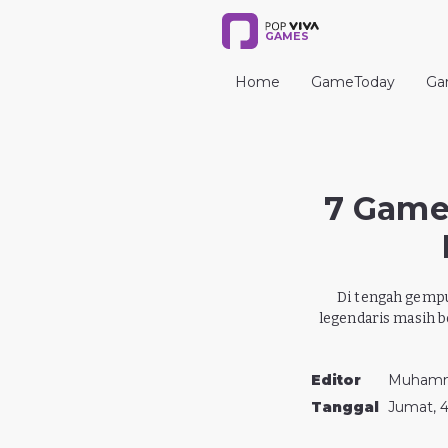
GAMES
Home
GameToday
Ga
7 Game
Di tengah gempu
legendaris masih b
Editor
Muhamm
Tanggal
Jumat, 4