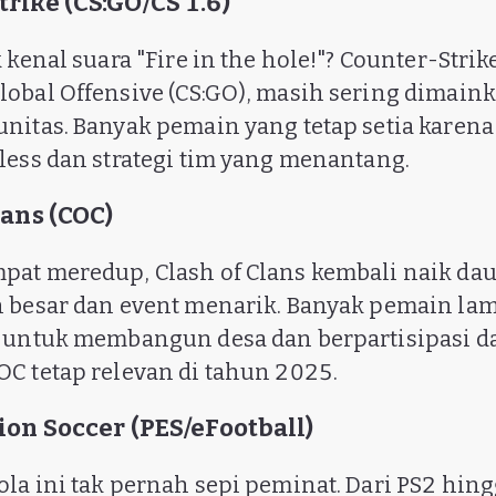
trike (CS:GO/CS 1.6)
 kenal suara "Fire in the hole!"? Counter-Strike
obal Offensive (CS:GO), masih sering dimaink
nitas. Banyak pemain yang tetap setia karen
less dan strategi tim yang menantang.
lans (COC)
at meredup, Clash of Clans kembali naik dau
 besar dan event menarik. Banyak pemain la
 untuk membangun desa dan berpartisipasi da
C tetap relevan di tahun 2025.
tion Soccer (PES/eFootball)
la ini tak pernah sepi peminat. Dari PS2 hing