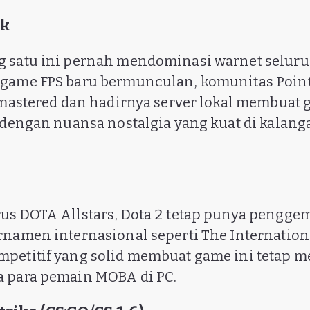
nk
 satu ini pernah mendominasi warnet seluru
 game FPS baru bermunculan, komunitas Poin
remastered dan hadirnya server lokal membuat 
i dengan nuansa nostalgia yang kuat di kalan
us DOTA Allstars, Dota 2 tetap punya penggem
rnamen internasional seperti The Internation
petitif yang solid membuat game ini tetap m
a para pemain MOBA di PC.