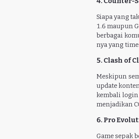
4. Counter-S
Siapa yang tak
1.6 maupun Gl
berbagai komu
nya yang time
5. Clash of C
Meskipun semp
update konten
kembali login
menjadikan CO
6. Pro Evolu
Game sepak bo