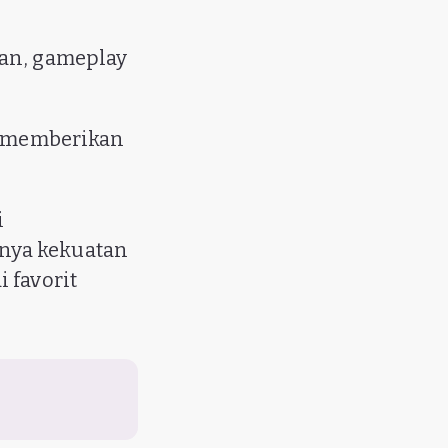
lan, gameplay
us memberikan
i
nya kekuatan
 favorit