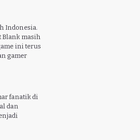
h Indonesia.
t Blank masih
game ini terus
gan gamer
ar fanatik di
al dan
enjadi