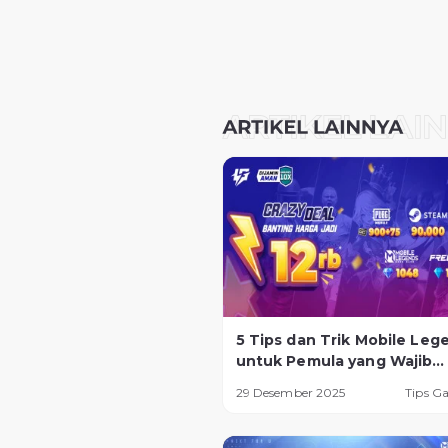
5 Tips dan Trik Mobile Leg
untuk Pemula yang Wajib
Diketahui
29 Desember 2025
Tips G