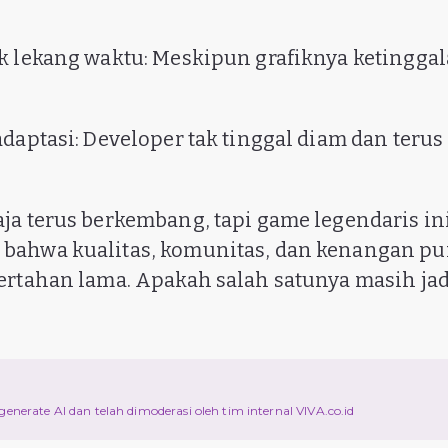
.
k lekang waktu: Meskipun grafiknya ketingga
adaptasi: Developer tak tinggal diam dan ter
ja terus berkembang, tapi game legendaris in
bahwa kualitas, komunitas, dan kenangan pu
ertahan lama. Apakah salah satunya masih jadi
d
ri generate AI dan telah dimoderasi oleh tim internal VIVA.co.id