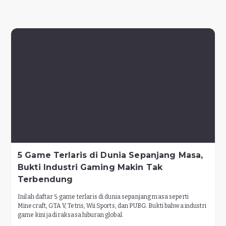
5 Game Terlaris di Dunia Sepanjang Masa,
Bukti Industri Gaming Makin Tak
Terbendung
Inilah daftar 5 game terlaris di dunia sepanjang masa seperti
Minecraft, GTA V, Tetris, Wii Sports, dan PUBG. Bukti bahwa industri
game kini jadi raksasa hiburan global.