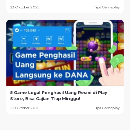
23 Oktober 2025
Tips Gameplay
5 Game Legal Penghasil Uang Resmi di Play
Store, Bisa Gajian Tiap Minggu!
23 Oktober 2025
Tips Gameplay