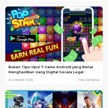
Bukan Tipu-tipu! 7 Game Android yang Benar
Menghasilkan Uang Digital Secara Legal
24 Oktober 2025
Tips Gameplay